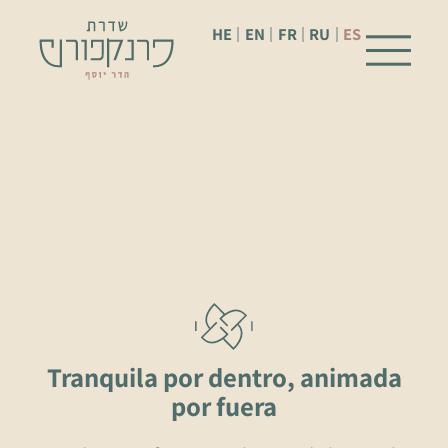
HE
EN
FR
RU
ES
Tranquila por dentro, animada
por fuera