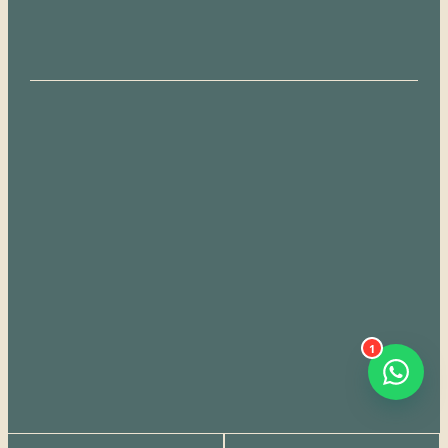
1
Declaración de accesibilidad
política de
privacidad
Condiciones de uso del sitio web