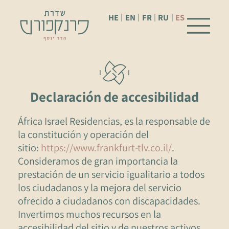
HE
EN
FR
RU
ES
Declaración de accesibilidad
África Israel Residencias, es la responsable de
la constitución y operación del
sitio:
https://www.frankfurt-tlv.co.il/
.
Consideramos de gran importancia la
prestación de un servicio igualitario a todos
los ciudadanos y la mejora del servicio
ofrecido a ciudadanos con discapacidades.
Invertimos muchos recursos en la
accesibilidad del sitio y de nuestros activos