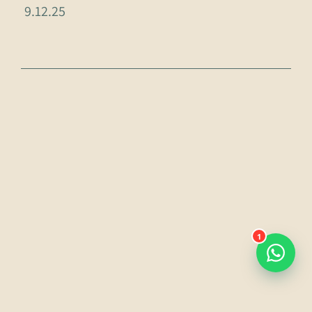
9.12.25
1
Declaración de accesibilidad
política de
privacidad
Condiciones de uso del sitio web