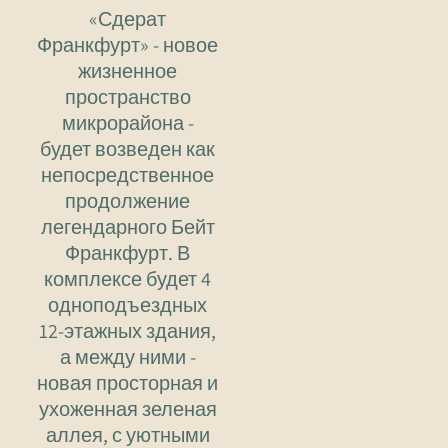
«Сдерат
Франкфурт» - новое
жизненное
пространство
микрорайона -
будет возведен как
непосредственное
продолжение
легендарного Бейт
Франкфурт. В
комплексе будет 4
одноподъездных
12-этажных здания,
а между ними -
новая просторная и
ухоженная зеленая
аллея, с уютными