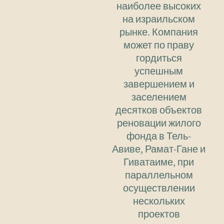
наиболее высоких
на израильском
рынке. Компания
может по праву
гордиться
успешным
завершением и
заселением
десятков объектов
реновации жилого
фонда в Тель-
Авиве, Рамат-Гане и
Гиватаиме, при
параллельном
осуществлении
нескольких
проектов