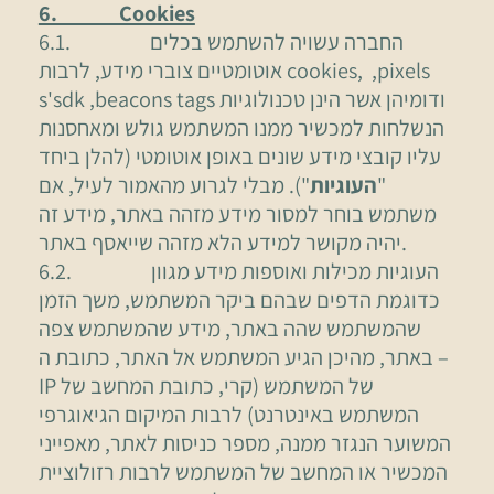
6. Cookies
6.1. החברה עשויה להשתמש בכלים
אוטומטיים צוברי מידע, לרבות cookies, ,pixels
s'sdk ,beacons tags ודומיהן אשר הינן טכנולוגיות
הנשלחות למכשיר ממנו המשתמש גולש ומאחסנות
עליו קובצי מידע שונים באופן אוטומטי (להלן ביחד
"
העוגיות
"). מבלי לגרוע מהאמור לעיל, אם
משתמש בוחר למסור מידע מזהה באתר, מידע זה
יהיה מקושר למידע הלא מזהה שייאסף באתר.
6.2. העוגיות מכילות ואוספות מידע מגוון
כדוגמת הדפים שבהם ביקר המשתמש, משך הזמן
שהמשתמש שהה באתר, מידע שהמשתמש צפה
באתר, מהיכן הגיע המשתמש אל האתר, כתובת ה –
IP של המשתמש (קרי, כתובת המחשב של
המשתמש באינטרנט) לרבות המיקום הגיאוגרפי
המשוער הנגזר ממנה, מספר כניסות לאתר, מאפייני
המכשיר או המחשב של המשתמש לרבות רזולוציית