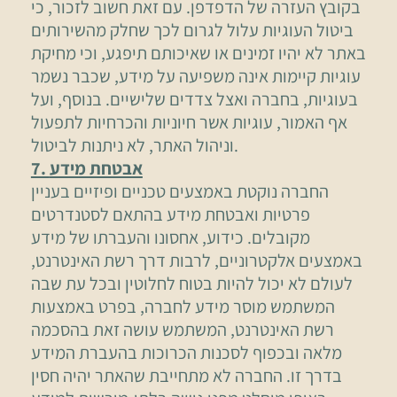
בקובץ העזרה של הדפדפן. עם זאת חשוב לזכור, כי
ביטול העוגיות עלול לגרום לכך שחלק מהשירותים
באתר לא יהיו זמינים או שאיכותם תיפגע, וכי מחיקת
עוגיות קיימות אינה משפיעה על מידע, שכבר נשמר
בעוגיות, בחברה ואצל צדדים שלישיים. בנוסף, ועל
אף האמור, עוגיות אשר חיוניות והכרחיות לתפעול
וניהול האתר, לא ניתנות לביטול.
7. אבטחת מידע
החברה נוקטת באמצעים טכניים ופיזיים בעניין
פרטיות ואבטחת מידע בהתאם לסטנדרטים
מקובלים. כידוע, אחסונו והעברתו של מידע
באמצעים אלקטרוניים, לרבות דרך רשת האינטרנט,
לעולם לא יכול להיות בטוח לחלוטין ובכל עת שבה
המשתמש מוסר מידע לחברה, בפרט באמצעות
רשת האינטרנט, המשתמש עושה זאת בהסכמה
מלאה ובכפוף לסכנות הכרוכות בהעברת המידע
בדרך זו. החברה לא מתחייבת שהאתר יהיה חסין