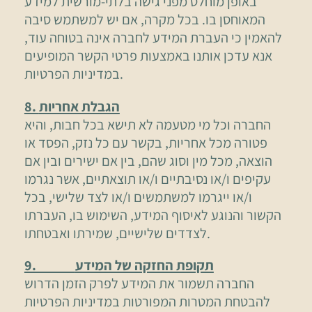
באופן מוחלט מפני גישה בלתי-מורשית למידע
המאוחסן בו. בכל מקרה, אם יש למשתמש סיבה
להאמין כי העברת המידע לחברה אינה בטוחה עוד,
אנא עדכן אותנו באמצעות פרטי הקשר המופיעים
במדיניות הפרטיות.
8. הגבלת אחריות
החברה וכל מי מטעמה לא תישא בכל חבות, והיא
פטורה מכל אחריות, בקשר עם כל נזק, הפסד או
הוצאה, מכל מין וסוג שהם, בין אם ישירים ובין אם
עקיפים ו/או נסיבתיים ו/או תוצאתיים, אשר נגרמו
ו/או ייגרמו למשתמשים ו/או לצד שלישי, בכל
הקשור והנוגע לאיסוף המידע, השימוש בו, העברתו
לצדדים שלישיים, שמירתו ואבטחתו.
9. תקופת החזקה של המידע
החברה תשמור את המידע לפרק הזמן הדרוש
להבטחת המטרות המפורטות במדיניות הפרטיות